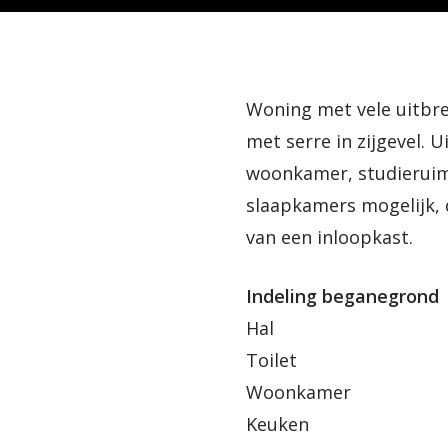
Woning met vele uitbre
met serre in zijgevel.
woonkamer, studieruimt
slaapkamers mogelijk, 
van een inloopkast.
Indeling beganegrond
Hal
Toilet
Woonkamer
Keuken