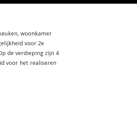
ijkeuken, woonkamer
elijkheid voor 2e
 de verdieping zijn 4
d voor het realiseren