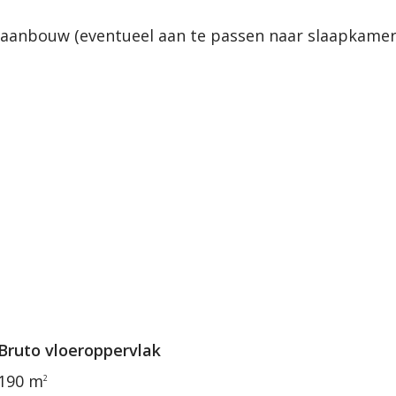
-aanbouw (eventueel aan te passen naar slaapkamer 
Bruto vloeroppervlak
190 m
2