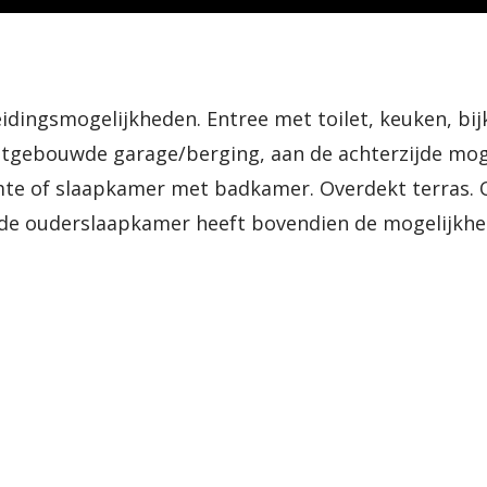
idingsmogelijkheden. Entree met toilet, keuken, b
 Uitgebouwde garage/berging, aan de achterzijde mog
e of slaapkamer met badkamer. Overdekt terras. Op
de ouderslaapkamer heeft bovendien de mogelijkhei