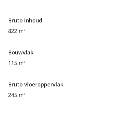
Bruto inhoud
822 m
3
Bouwvlak
115 m
2
Bruto vloeroppervlak
245 m
2