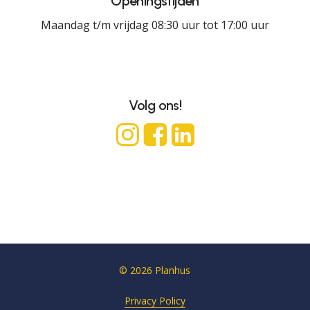
Openingstijden
Maandag t/m vrijdag 08:30 uur tot 17:00 uur
Volg ons!
©
2026
Planhus
Privacy Policy