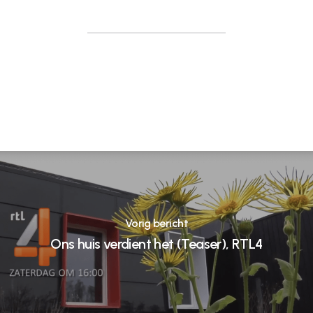
Vorig bericht
Ons huis verdient het (Teaser), RTL4