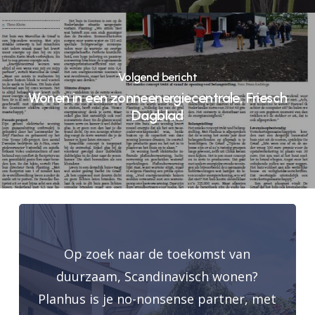
Volgend bericht
Wonen in een zonneenergiecentrale, Friesch
Dagblad
Op zoek naar de toekomst van
duurzaam, Scandinavisch wonen?
Planhus is je no-nonsense partner, met