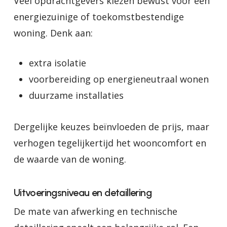
Veel opdrachtgevers kiezen bewust voor een
energiezuinige of toekomstbestendige
woning. Denk aan:
extra isolatie
voorbereiding op energieneutraal wonen
duurzame installaties
Dergelijke keuzes beïnvloeden de prijs, maar
verhogen tegelijkertijd het wooncomfort en
de waarde van de woning.
Uitvoeringsniveau en detaillering
De mate van afwerking en technische