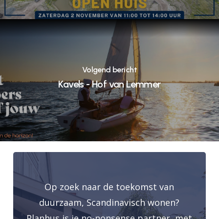
Volgend bericht
Kavels - Hof van Lemmer
Op zoek naar de toekomst van
duurzaam, Scandinavisch wonen?
Planhus is je no-nonsense partner, met