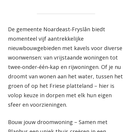
De gemeente Noardeast‑Fryslân biedt
momenteel vijf aantrekkelijke
nieuwbouwgebieden met kavels voor diverse
woonwensen: van vrijstaande woningen tot
twee‑onder‑één‑kap en rijwoningen. Of je nu
droomt van wonen aan het water, tussen het
groen of op het Friese platteland – hier is
volop keuze in dorpen met elk hun eigen
sfeer en voorzieningen.
Bouw jouw droomwoning – Samen met
Planhus een uniek thuis creëren in een