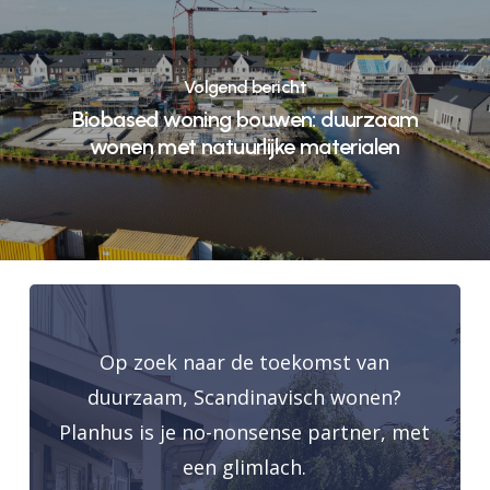
Volgend bericht
Biobased woning bouwen: duurzaam
wonen met natuurlijke materialen
Op zoek naar de toekomst van
duurzaam, Scandinavisch wonen?
Planhus is je no-nonsense partner, met
een glimlach.