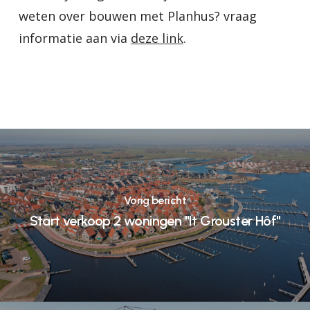
weten over bouwen met Planhus? vraag
informatie aan via
deze link
.
Vorig bericht
Start verkoop 2 woningen "It Grouster Hôf"