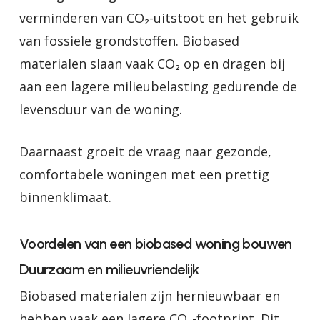
verminderen van CO₂-uitstoot en het gebruik
van fossiele grondstoffen. Biobased
materialen slaan vaak CO₂ op en dragen bij
aan een lagere milieubelasting gedurende de
levensduur van de woning.
Daarnaast groeit de vraag naar gezonde,
comfortabele woningen met een prettig
binnenklimaat.
Voordelen van een biobased woning bouwen
Duurzaam en milieuvriendelijk
Biobased materialen zijn hernieuwbaar en
hebben vaak een lagere CO₂-footprint. Dit